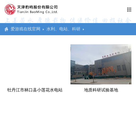
新闻中心
行业动态
爱游戏在线官网
水利、电站、科研
公司信息纰漏
企业活动
爱游戏在线官网
牡丹江市林口县小莲花水电站
地质科研试验基地
防水工程系统
民建、商建、体育场馆
交通
市政