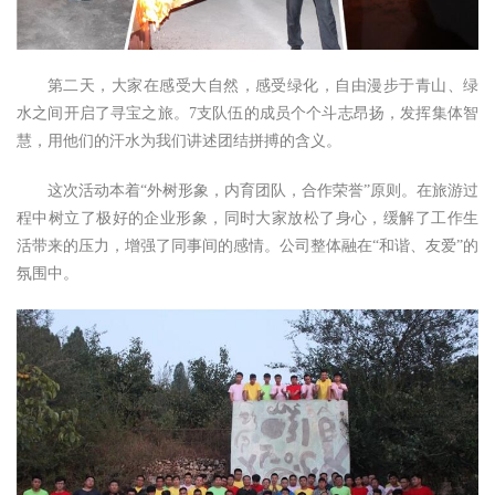
第二天，大家在感受大自然，感受绿化，自由漫步于青山、绿
水之间开启了寻宝之旅。7支队伍的成员个个斗志昂扬，发挥集体智
慧，用他们的汗水为我们讲述团结拼搏的含义。
这次活动本着“外树形象，内育团队，合作荣誉”原则。在旅游过
程中树立了极好的企业形象，同时大家放松了身心，缓解了工作生
活带来的压力，增强了同事间的感情。公司整体融在“和谐、友爱”的
氛围中。