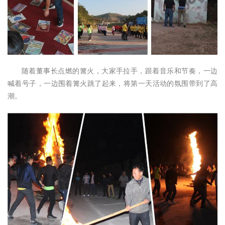
随着董事长点燃的篝火，大家手拉手，跟着音乐和节奏，一边
喊着号子，一边围着篝火跳了起来，将第一天活动的氛围带到了高
潮。